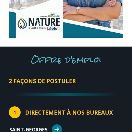
Offre d'emploi
2 FAÇONS DE POSTULER
DIRECTEMENT À NOS BUREAUX
1
SAINT-GEORGES