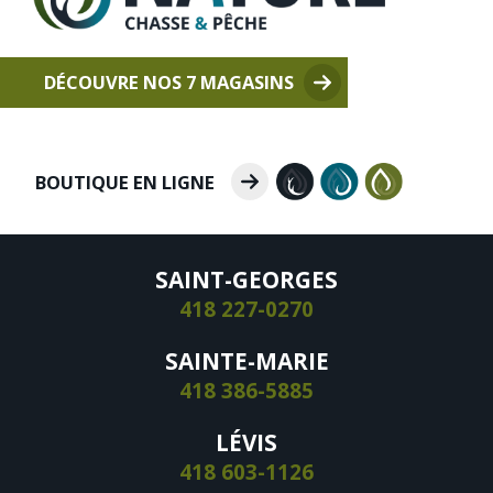
DÉCOUVRE NOS 7 MAGASINS
BOUTIQUE EN LIGNE
SAINT-GEORGES
418 227-0270
SAINTE-MARIE
418 386-5885
LÉVIS
418 603-1126